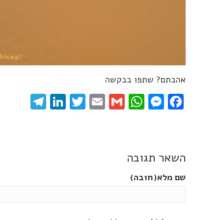
אהבתם? שתפו בבקשה
gram
inkedIn
Twitter
Email
WhatsApp
Gmail
Messenger
Facebook
השאר תגובה
שם מלא(חובה)