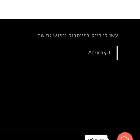
עשו לי לייק בפייסבוק ונפגש גם שם
Africa4U
פנו אלינו