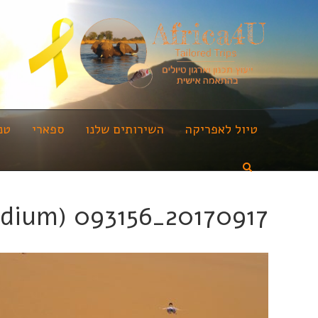
טיול לאפריקה
השירותים שלנו
ספארי
טנ
20170917_093156 (Medium)