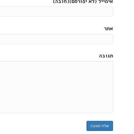
אימייל (לא יפורסם)(חובה)
אתר
תגובה