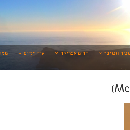
זניה וזנזיבר
דרום אפריקה
עוד יעדים
ממלי