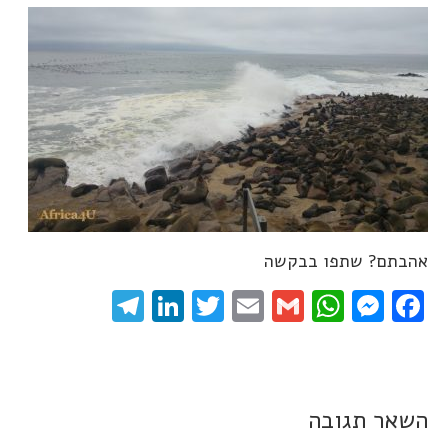
אהבתם? שתפו בבקשה
elegram
LinkedIn
Twitter
Email
WhatsApp
Gmail
Messenger
Facebook
השאר תגובה