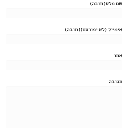
שם מלא(חובה)
אימייל (לא יפורסם)(חובה)
אתר
תגובה