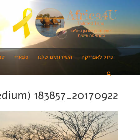
טיול לאפריקה
השירותים שלנו
ספארי
טנ
20170922_183857 (Medium)