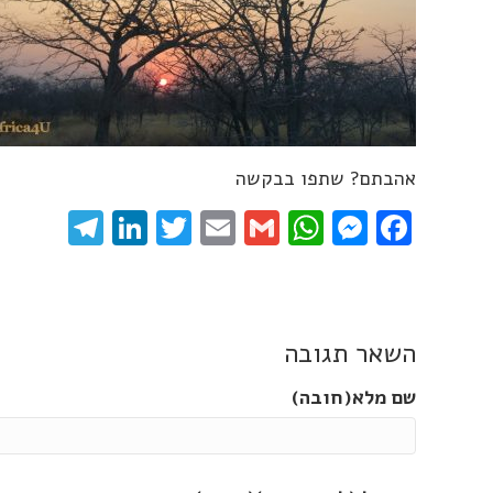
אהבתם? שתפו בבקשה
gram
inkedIn
Twitter
Email
WhatsApp
Gmail
Messenger
Facebook
השאר תגובה
שם מלא(חובה)