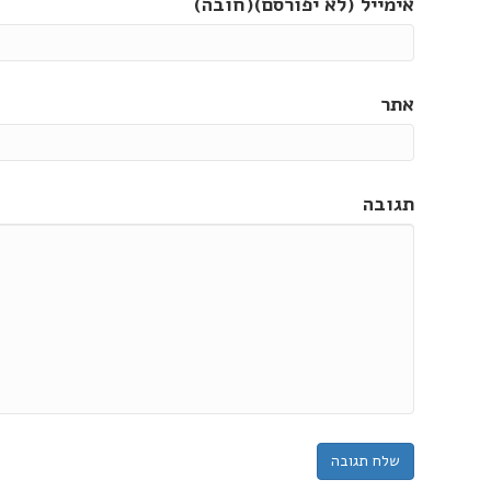
אימייל (לא יפורסם)(חובה)
אתר
תגובה