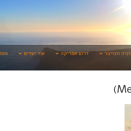
זניה וזנזיבר
דרום אפריקה
עוד יעדים
ממלי