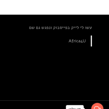
עשו לי לייק בפייסבוק ונפגש גם שם
Africa4U
פנו אלינו