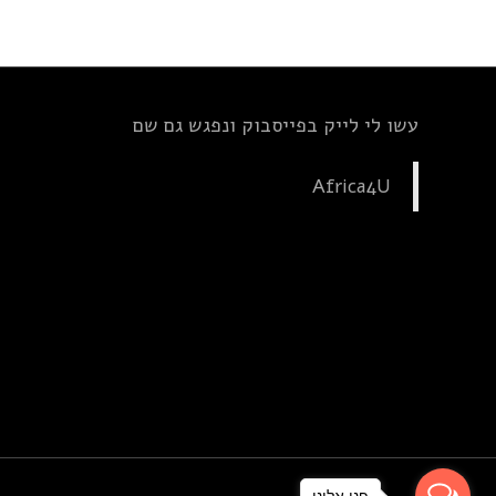
עשו לי לייק בפייסבוק ונפגש גם שם
Africa4U
פנו אלינו