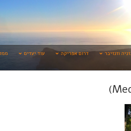
זניה וזנזיבר
דרום אפריקה
עוד יעדים
ממלי