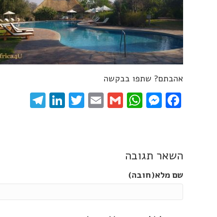
אהבתם? שתפו בבקשה
gram
inkedIn
Twitter
Email
WhatsApp
Gmail
Messenger
Facebook
השאר תגובה
שם מלא(חובה)