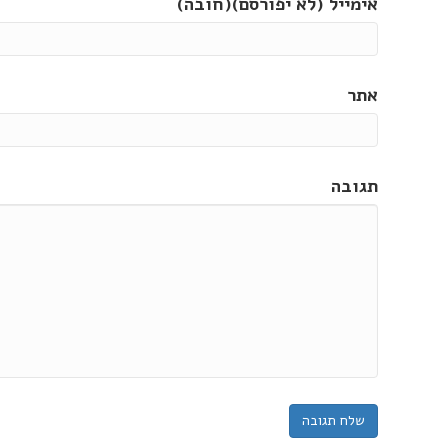
אימייל (לא יפורסם)(חובה)
אתר
תגובה