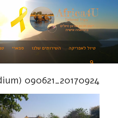
טיול לאפריקה
השירותים שלנו
ספארי
טנ
20170924_090621 (Medium)