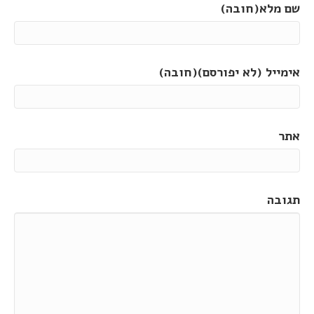
שם מלא(חובה)
אימייל (לא יפורסם)(חובה)
אתר
תגובה