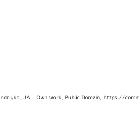
ndriyko_UA – Own work, Public Domain, https://comm
Tele
L