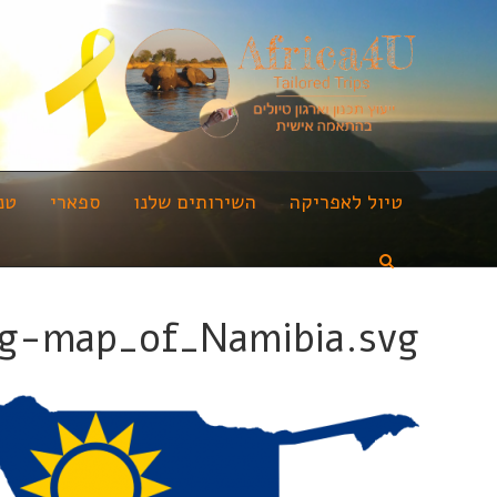
טיול לאפריקה
השירותים שלנו
ספארי
טנ
ag-map_of_Namibia.svg