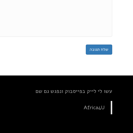
עשו לי לייק בפייסבוק ונפגש גם שם
Africa4U