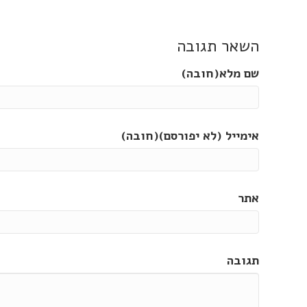
השאר תגובה
שם מלא(חובה)
אימייל (לא יפורסם)(חובה)
אתר
תגובה