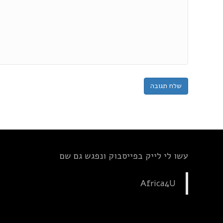
עשו לי לייק בפייסבוק ונפגש גם שם
Africa4U