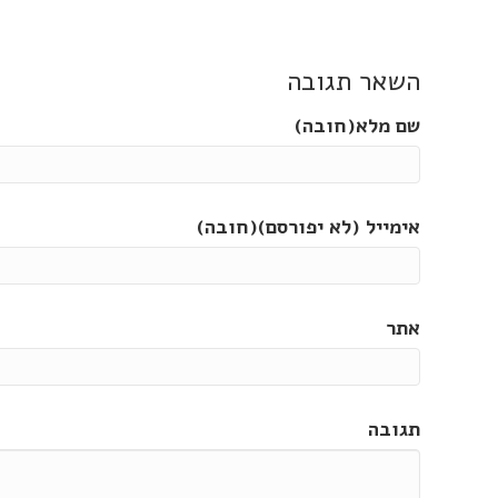
השאר תגובה
שם מלא(חובה)
אימייל (לא יפורסם)(חובה)
אתר
תגובה