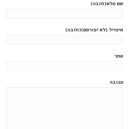
שם מלא(חובה)
אימייל (לא יפורסם)(חובה)
אתר
תגובה