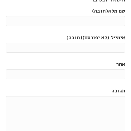
שם מלא(חובה)
אימייל (לא יפורסם)(חובה)
אתר
תגובה