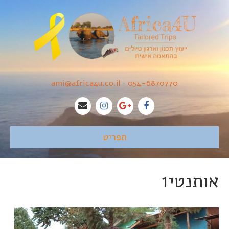
ami@africa4u.co.il
•
054-6870770
תפריט
אותנטי1