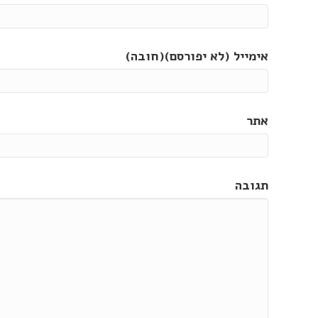
אימייל (לא יפורסם)(חובה)
אתר
תגובה