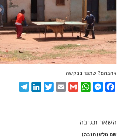
אהבתם? שתפו בבקשה
gram
inkedIn
Twitter
Email
WhatsApp
Gmail
Messenger
Facebook
השאר תגובה
שם מלא(חובה)