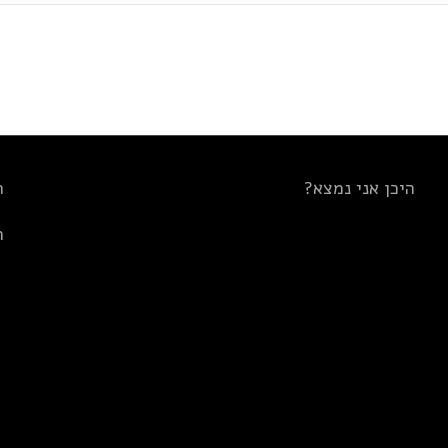
היכן אני נמצא?
ת
ת