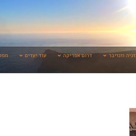
זניה וזנזיבר
דרום אפריקה
עוד יעדים
ממלי