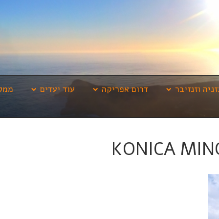
זניה וזנזיבר
דרום אפריקה
עוד יעדים
ממלי
KONICA MIN