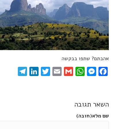
אהבתם? שתפו בבקשה
gram
inkedIn
Twitter
Email
WhatsApp
Gmail
Messenger
Facebook
השאר תגובה
שם מלא(חובה)