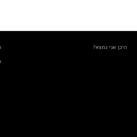
היכן אני נמצא?
ת
ת