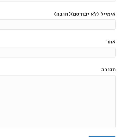
אימייל (לא יפורסם)(חובה)
אתר
תגובה