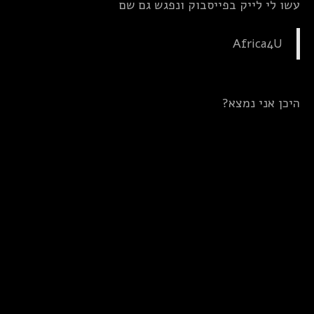
עשו לי לייק בפייסבוק ונפגש גם שם
Africa4U
היכן אני נמצא?