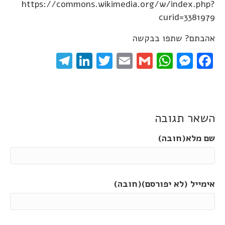
https://commons.wikimedia.org/w/index.php?
curid=3381979
אהבתם? שתפו בבקשה
elegram
LinkedIn
Twitter
Email
WhatsApp
Gmail
Messenger
Facebook
השאר תגובה
שם מלא(חובה)
אימייל (לא יפורסם)(חובה)