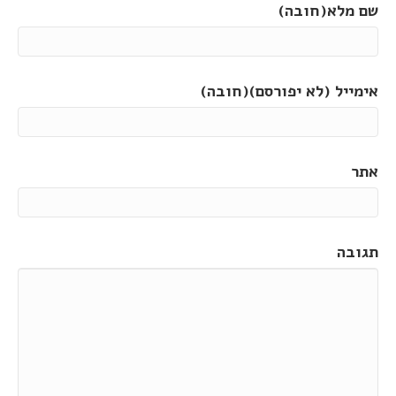
שם מלא(חובה)
אימייל (לא יפורסם)(חובה)
אתר
תגובה