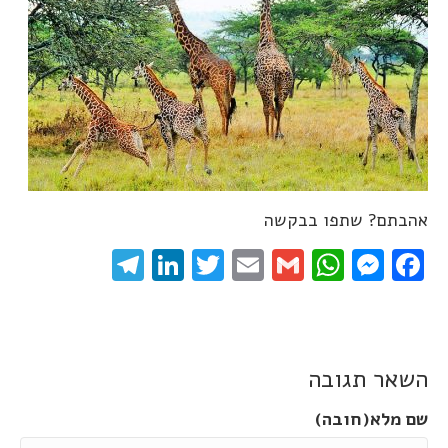
אהבתם? שתפו בבקשה
elegram
LinkedIn
Twitter
Email
WhatsApp
Gmail
Messenger
Facebook
השאר תגובה
שם מלא(חובה)