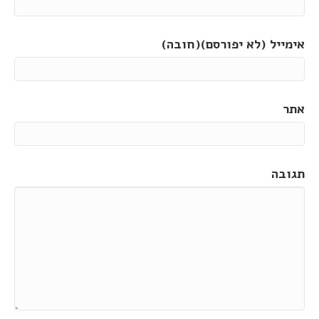
אימייל (לא יפורסם)(חובה)
אתר
תגובה