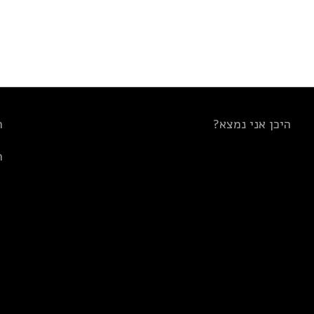
היכן אני נמצא?
ת
ת