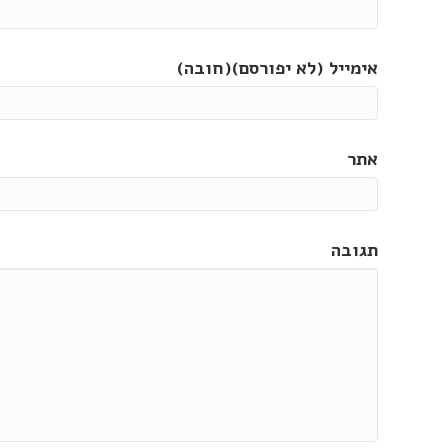
אימייל (לא יפורסם)(חובה)
אתר
תגובה