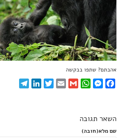
אהבתם? שתפו בבקשה
gram
inkedIn
Twitter
Email
WhatsApp
Gmail
Messenger
Facebook
השאר תגובה
שם מלא(חובה)