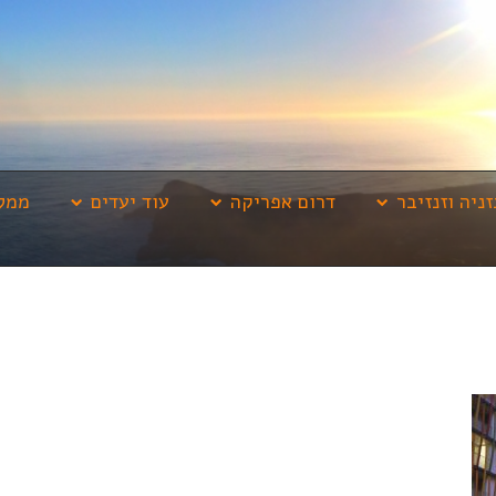
זניה וזנזיבר
דרום אפריקה
עוד יעדים
ממלי