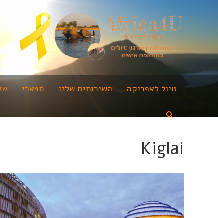
טיול לאפריקה
השירותים שלנו
ספארי
טנ
Kiglai