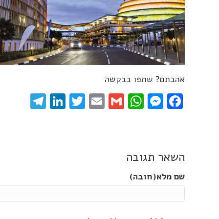
אהבתם? שתפו בבקשה
gram
inkedIn
Twitter
Email
WhatsApp
Gmail
Messenger
Facebook
השאר תגובה
שם מלא(חובה)