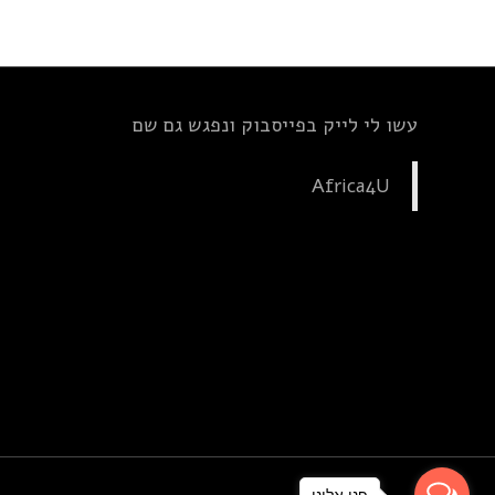
עשו לי לייק בפייסבוק ונפגש גם שם
Africa4U
פנו אלינו