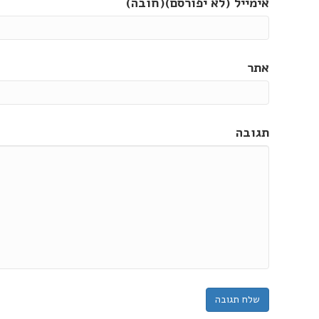
אימייל (לא יפורסם)(חובה)
אתר
תגובה