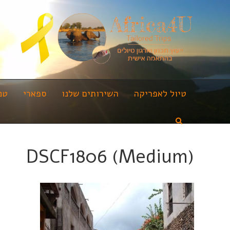
טיול לאפריקה
השירותים שלנו
ספארי
טנ
DSCF1806 (Medium)