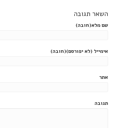
השאר תגובה
שם מלא(חובה)
אימייל (לא יפורסם)(חובה)
אתר
תגובה