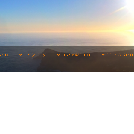
זניה וזנזיבר
דרום אפריקה
עוד יעדים
ממלי