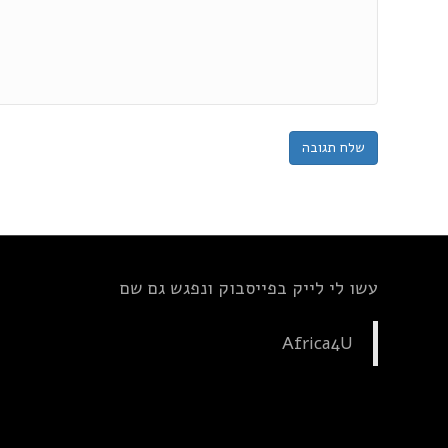
עשו לי לייק בפייסבוק ונפגש גם שם
Africa4U