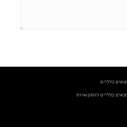
נאים כלליים
נאים כלליים להתקשרות