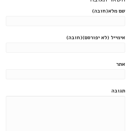
שם מלא(חובה)
אימייל (לא יפורסם)(חובה)
אתר
תגובה