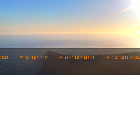
זניה וזנזיבר
דרום אפריקה
עוד יעדים
ממלי