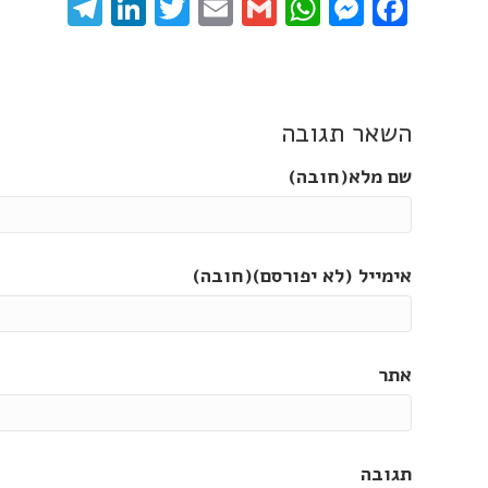
gram
inkedIn
Twitter
Email
WhatsApp
Gmail
Messenger
Facebook
השאר תגובה
שם מלא(חובה)
אימייל (לא יפורסם)(חובה)
אתר
תגובה