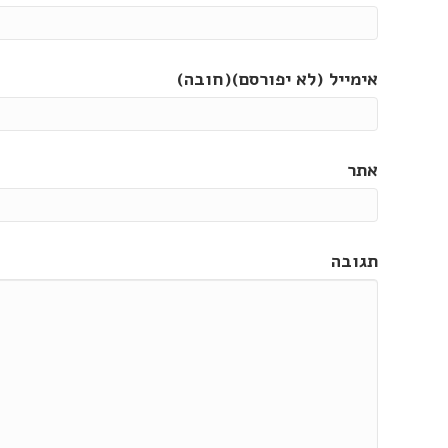
אימייל (לא יפורסם)(חובה)
אתר
תגובה