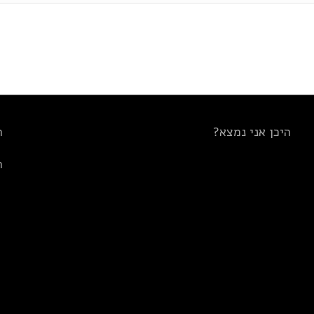
היכן אני נמצא?
ת
ת