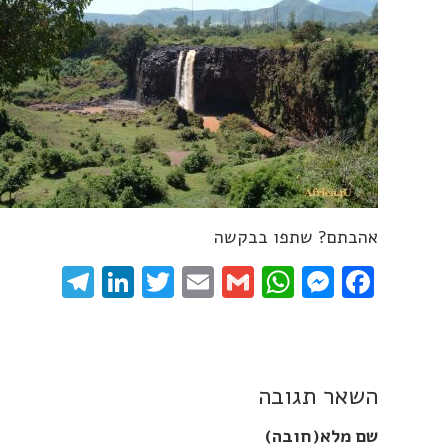
אהבתם? שתפו בבקשה
gram
inkedIn
Twitter
Email
WhatsApp
Gmail
Messenger
Facebook
השאר תגובה
שם מלא(חובה)