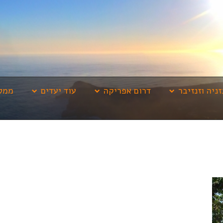
זניה וזנזיבר
דרום אפריקה
עוד יעדים
ממלי