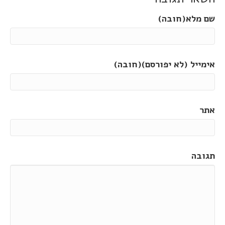
שם מלא(חובה)
אימייל (לא יפורסם)(חובה)
אתר
תגובה