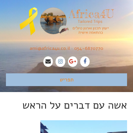
ami@africa4u.co.il
•
054-6870770
תפריט
אשה עם דברים על הראש