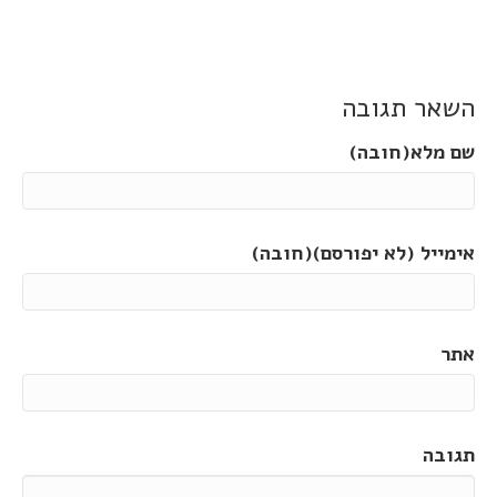
השאר תגובה
שם מלא(חובה)
אימייל (לא יפורסם)(חובה)
אתר
תגובה