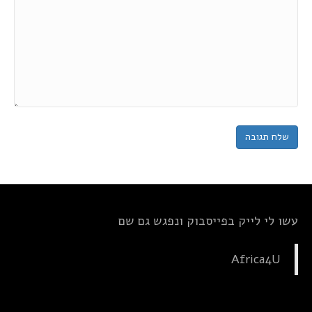
עשו לי לייק בפייסבוק ונפגש גם שם
Africa4U