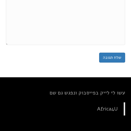
עשו לי לייק בפייסבוק ונפגש גם שם
Africa4U