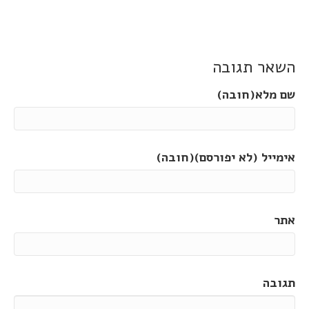
השאר תגובה
שם מלא(חובה)
אימייל (לא יפורסם)(חובה)
אתר
תגובה