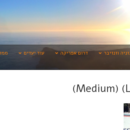
זניה וזנזיבר
דרום אפריקה
עוד יעדים
ממלי