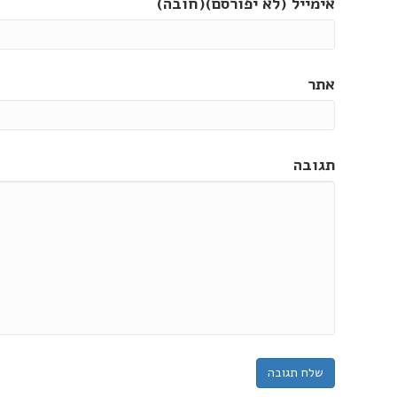
אימייל (לא יפורסם)(חובה)
אתר
תגובה