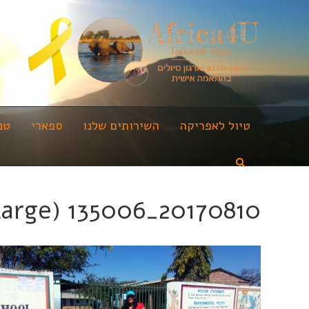
טיול לאפריקה
השירותים שלנו
ספארי
טנ
20170810_135006 (Large) (Medium)