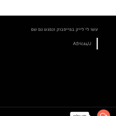
עשו לי לייק בפייסבוק ונפגש גם שם
Africa4U
פנו אלינו