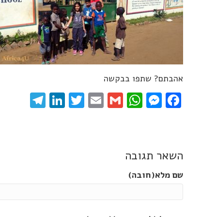
אהבתם? שתפו בבקשה
gram
inkedIn
Twitter
Email
WhatsApp
Gmail
Messenger
Facebook
השאר תגובה
שם מלא(חובה)