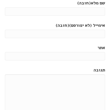
שם מלא(חובה)
אימייל (לא יפורסם)(חובה)
אתר
תגובה