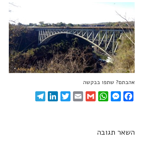
אהבתם? שתפו בבקשה
elegram
LinkedIn
Twitter
Email
WhatsApp
Gmail
Messenger
Facebook
השאר תגובה