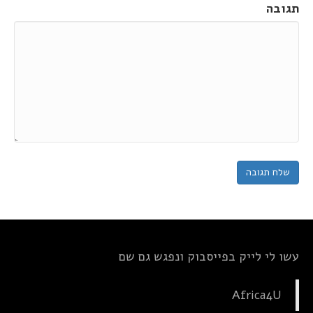
תגובה
עשו לי לייק בפייסבוק ונפגש גם שם
Africa4U