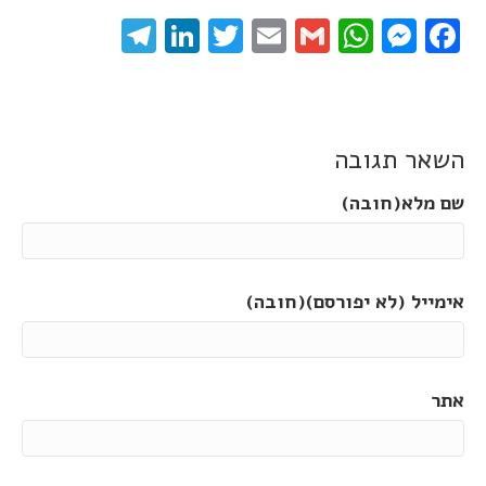
elegram
LinkedIn
Twitter
Email
WhatsApp
Gmail
Messenger
Facebook
השאר תגובה
שם מלא(חובה)
אימייל (לא יפורסם)(חובה)
אתר