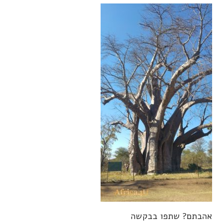
אהבתם? שתפו בבקשה