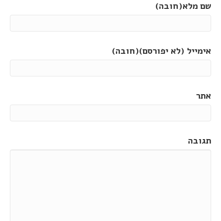
שם מלא(חובה)
אימייל (לא יפורסם)(חובה)
אתר
תגובה