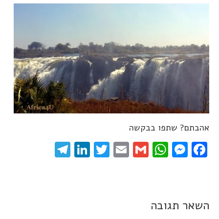
אהבתם? שתפו בבקשה
elegram
LinkedIn
Twitter
Email
WhatsApp
Gmail
Messenger
Facebook
השאר תגובה