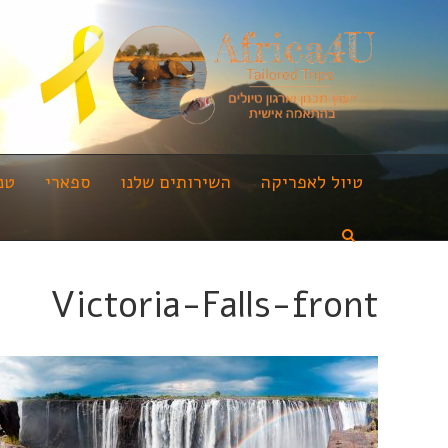
טיול לאפריקה
השירותים שלנו
ספארי
טנ
Victoria-Falls-front