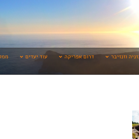
זניה וזנזיבר
דרום אפריקה
עוד יעדים
ממלי