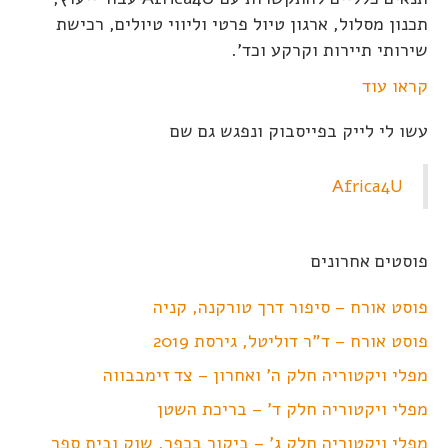
תכנון מסלול, ארגון טיול פרטי וליווי טיולים, רכישת
שירותי תיירות וקרקע וכד'.
קראו עוד
עשו לי לייק בפייסבוק ונפגש גם שם
Africa4U
פוסטים אחרונים
פוסט אורח – סיפור דרך טורקנה, קניה
פוסט אורח – ד"ר דוליטל, גירסת 2019
מפלי ויקטוריה חלק ה' ואחרון – צד זימבבווה
מפלי ויקטוריה חלק ד' – בריכת השטן
מפלי ויקטוריה חלק ג' – ביקור בכפר, שוק ובית ספר