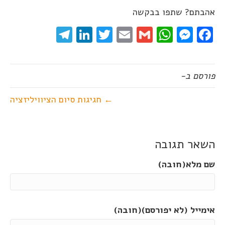
אהבתם? שתפו בבקשה
elegram
LinkedIn
Twitter
Email
WhatsApp
Gmail
Messenger
Facebook
פורסם ב-
← חגיגות סיום הציוויליזציה
השאר תגובה
שם מלא(חובה)
אימייל (לא יפורסם)(חובה)