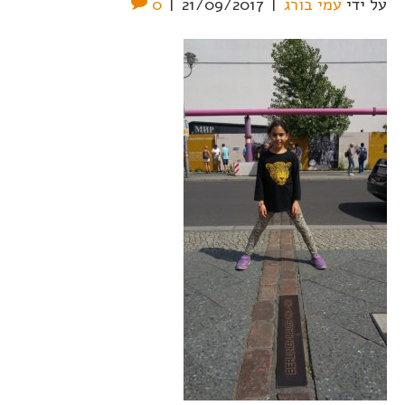
על ידי
עמי בורג
|
21/09/2017
|
0