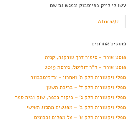
עשו לי לייק בפייסבוק ונפגש גם שם
Africa4U
פוסטים אחרונים
פוסט אורח – סיפור דרך טורקנה, קניה
פוסט אורח – ד"ר דוליטל, גירסת 2019
מפלי ויקטוריה חלק ה' ואחרון – צד זימבבווה
מפלי ויקטוריה חלק ד' – בריכת השטן
מפלי ויקטוריה חלק ג' – ביקור בכפר, שוק ובית ספר
מפלי ויקטוריה חלק ב' – מפגשים מהסוג האישי
מפלי ויקטוריה חלק א' – על מפלים ובבונים