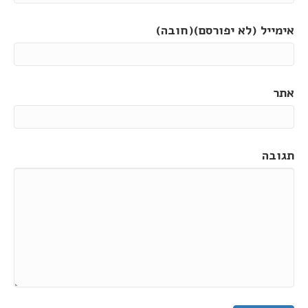
אימייל (לא יפורסם)(חובה)
אתר
תגובה