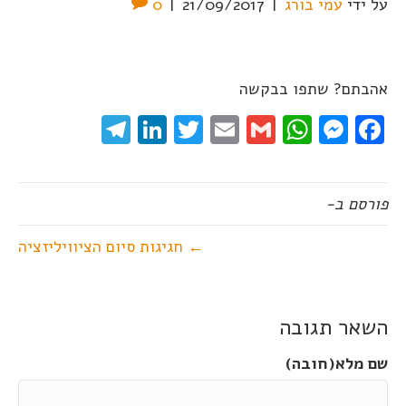
על ידי
עמי בורג
|
21/09/2017
|
0
אהבתם? שתפו בבקשה
elegram
LinkedIn
Twitter
Email
WhatsApp
Gmail
Messenger
Facebook
פורסם ב-
← חגיגות סיום הציוויליזציה
השאר תגובה
שם מלא(חובה)