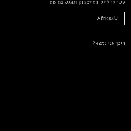
עשו לי לייק בפייסבוק ונפגש גם שם
Africa4U
היכן אני נמצא?