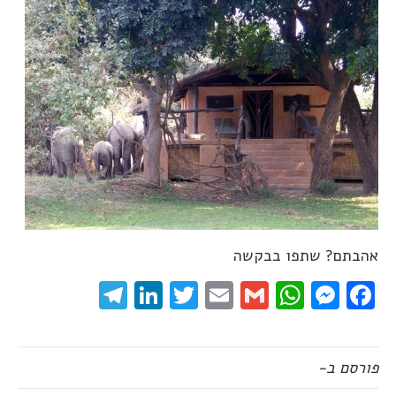
אהבתם? שתפו בבקשה
elegram
LinkedIn
Twitter
Email
WhatsApp
Gmail
Messenger
Facebook
פורסם ב-