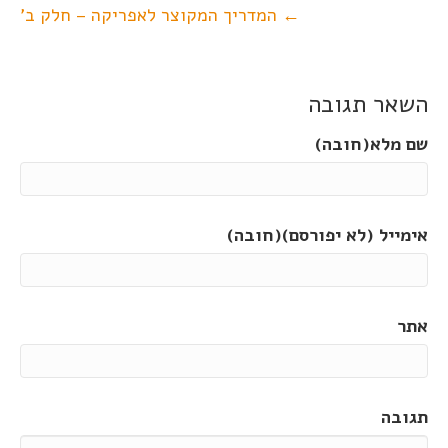
← המדריך המקוצר לאפריקה – חלק ב'
השאר תגובה
שם מלא(חובה)
אימייל (לא יפורסם)(חובה)
אתר
תגובה