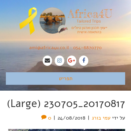
ami@africa4u.co.il
•
054-6870770
תפריט
20170817_230705 (Large)
על ידי
עמי בורג
|
24/08/2018
|
0