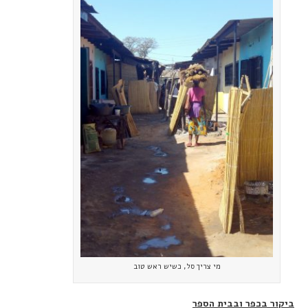
מי צריך סל, כשיש ראש טוב
ביקור בכפר ובבית הספר