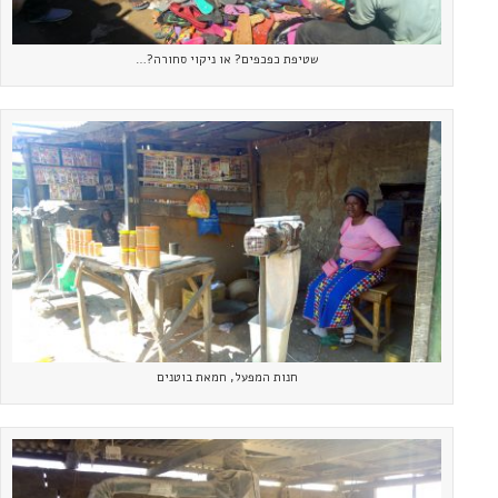
שטיפת כפכפים? או ניקוי סחורה?…
חנות המפעל, חמאת בוטנים