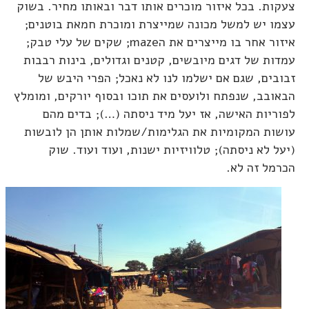
צעקות. בכל איזור מוכרים אותו דבר ובאותו מחיר. בשוק
עצמו יש למשל מכונה שמייצרת ומוכרת חמאת בוטנים;
איזור אחר בו מייצרים את הmaze; שקים של עלי טבק;
עמדות של דגים מיובשים, קטנים וגדולים, בינות רבבות
זבובים, שגם אם ישלמו לנו לא נאכל; הפרי היבש של
הבאובב, שנפתח ולועסים את תוכו ובסוף יורקים, ומומלץ
לפוריות האישה, אז יעל מיד ניסתה (…); בדים מהם
עושות המקומיות את הגלימות/שמלות אותן הן לובשות
(יעל לא ניסתה); טלוויזיות ישנות, ועוד ועוד. שוק
הכרמל זה לא.