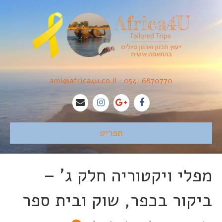
ami@africa4u.co.il
•
054-6870770
תפריט
מפלי ויקטוריה חלק ג' –
ביקור בכפר, שוק ובית ספר