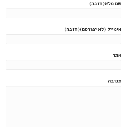
שם מלא(חובה)
אימייל (לא יפורסם)(חובה)
אתר
תגובה