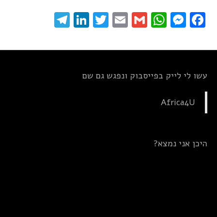
elegram
LinkedIn
Twitter
Email
WhatsApp
Gmail
Messenger
Facebook
עשו לי לייק בפייסבוק ונפגש גם שם
Africa4U
היכן אני נמצא?