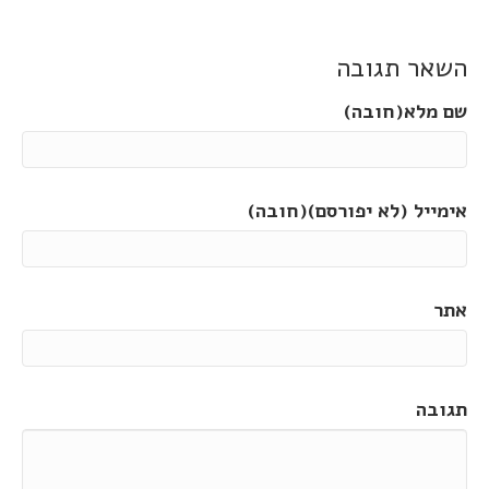
השאר תגובה
שם מלא(חובה)
אימייל (לא יפורסם)(חובה)
אתר
תגובה