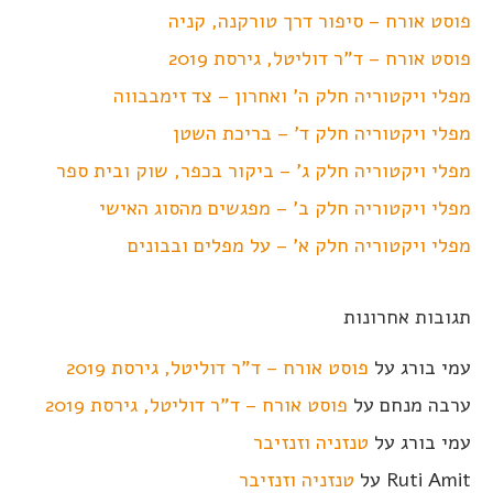
פוסט אורח – סיפור דרך טורקנה, קניה
פוסט אורח – ד"ר דוליטל, גירסת 2019
מפלי ויקטוריה חלק ה' ואחרון – צד זימבבווה
מפלי ויקטוריה חלק ד' – בריכת השטן
מפלי ויקטוריה חלק ג' – ביקור בכפר, שוק ובית ספר
מפלי ויקטוריה חלק ב' – מפגשים מהסוג האישי
מפלי ויקטוריה חלק א' – על מפלים ובבונים
תגובות אחרונות
עמי בורג
על
פוסט אורח – ד"ר דוליטל, גירסת 2019
ערבה מנחם
על
פוסט אורח – ד"ר דוליטל, גירסת 2019
עמי בורג
על
טנזניה וזנזיבר
Ruti Amit
על
טנזניה וזנזיבר