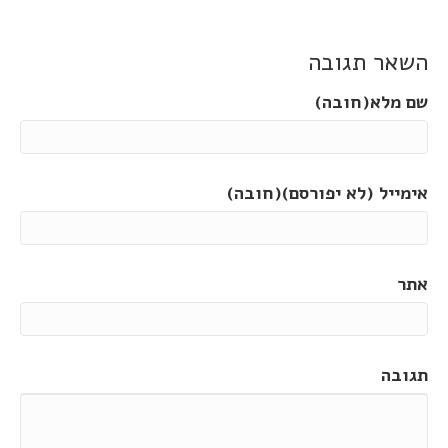
השאר תגובה
שם מלא(חובה)
אימייל (לא יפורסם)(חובה)
אתר
תגובה