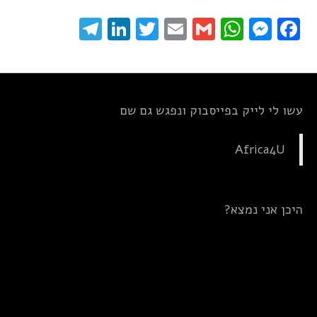
elegram
LinkedIn
Twitter
Email
WhatsApp
Gmail
Messenger
Facebook
עשו לי לייק בפייסבוק ונפגש גם שם
Africa4U
היכן אני נמצא?