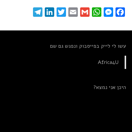
elegram
LinkedIn
Twitter
Email
WhatsApp
Gmail
Messenger
Facebook
עשו לי לייק בפייסבוק ונפגש גם שם
Africa4U
היכן אני נמצא?