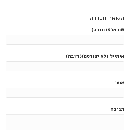
השאר תגובה
שם מלא(חובה)
אימייל (לא יפורסם)(חובה)
אתר
תגובה