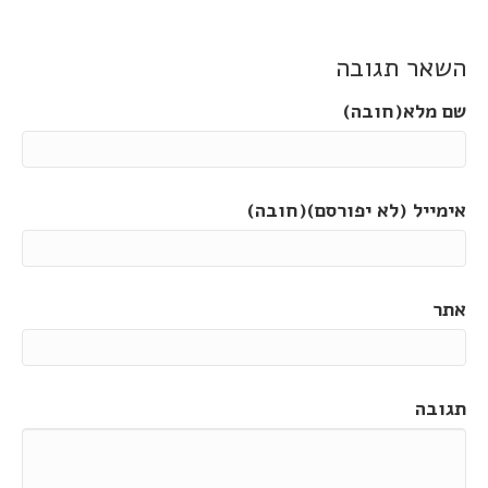
השאר תגובה
שם מלא(חובה)
אימייל (לא יפורסם)(חובה)
אתר
תגובה