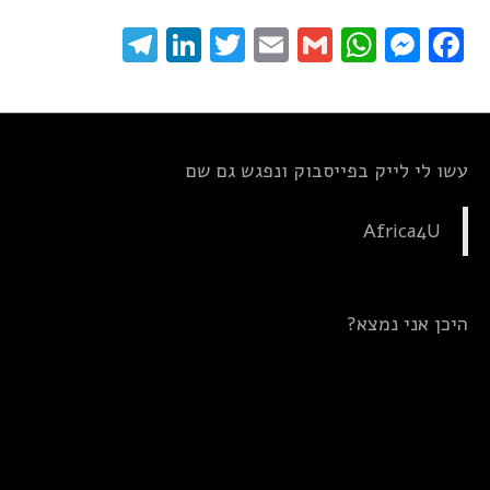
elegram
LinkedIn
Twitter
Email
WhatsApp
Gmail
Messenger
Facebook
עשו לי לייק בפייסבוק ונפגש גם שם
Africa4U
היכן אני נמצא?