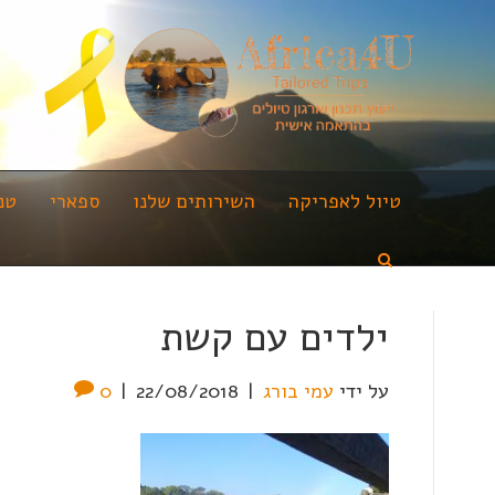
טיול לאפריקה
השירותים שלנו
ספארי
טנ
ילדים עם קשת
על ידי
עמי בורג
|
22/08/2018
|
0