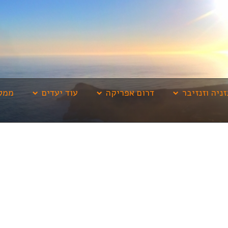
זניה וזנזיבר
דרום אפריקה
עוד יעדים
ממלי