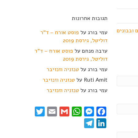
תגובות אחרונות
 ובבונים
עמי בורג
על
פוסט אורח – ד"ר
דוליטל, גירסת 2019
ערבה מנחם
על
פוסט אורח – ד"ר
דוליטל, גירסת 2019
עמי בורג
על
טנזניה וזנזיבר
Ruti Amit
על
טנזניה וזנזיבר
עמי בורג
על
טנזניה וזנזיבר
Twitter
Email
WhatsApp
Gmail
Messenger
Facebook
Telegram
LinkedIn