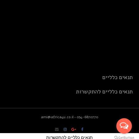
תנאים כלליים
תנאים כלליים להתקשרות
ami@africa4u.co.il
•
054-6870770
תנאים כלליים להתקשרות