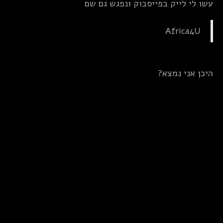
עשו לי לייק בפייסבוק ונפגש גם שם
Africa4U
היכן אני נמצא?