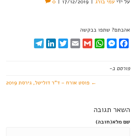
על ידי
עמי בורג
|
17/12/2019
|
0
אהבתם? שתפו בבקשה
elegram
LinkedIn
Twitter
Email
WhatsApp
Gmail
Messenger
Facebook
פורסם ב-
← פוסט אורח – ד"ר דוליטל, גירסת 2019
השאר תגובה
שם מלא(חובה)