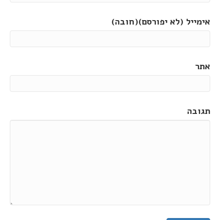
אימייל (לא יפורסם)(חובה)
אתר
תגובה