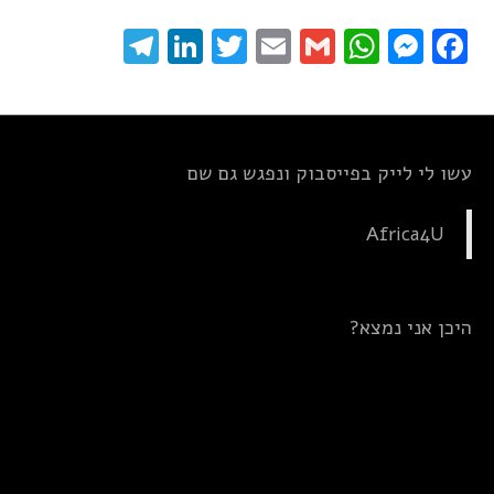
elegram
LinkedIn
Twitter
Email
WhatsApp
Gmail
Messenger
Facebook
עשו לי לייק בפייסבוק ונפגש גם שם
Africa4U
היכן אני נמצא?