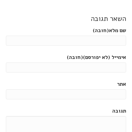
השאר תגובה
שם מלא(חובה)
אימייל (לא יפורסם)(חובה)
אתר
תגובה