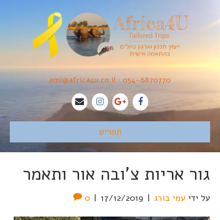
ami@africa4u.co.il
•
054-6870770
תפריט
גור אריות צ'ובה אור ותאמר
על ידי
עמי בורג
|
17/12/2019
|
0