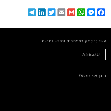
elegram
LinkedIn
Twitter
Email
WhatsApp
Gmail
Messenger
Facebook
עשו לי לייק בפייסבוק ונפגש גם שם
Africa4U
היכן אני נמצא?