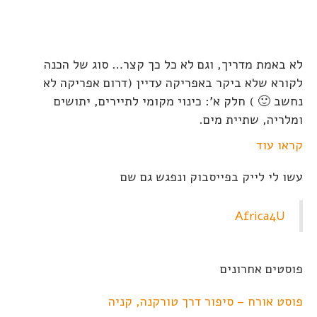
לא באמת מדריך, וגם לא כל כך קצר… סוג של הכנה
לקורא שלא ביקר באפריקה עדיין (דרום אפריקה לא
נחשב 🙂 ) חלק א': כינוי מקומי לתיירים, יתושים
ומלריה, שתיית מים.
קראו עוד
עשו לי לייק בפייסבוק ונפגש גם שם
Africa4U
פוסטים אחרונים
פוסט אורח – סיפור דרך טורקנה, קניה