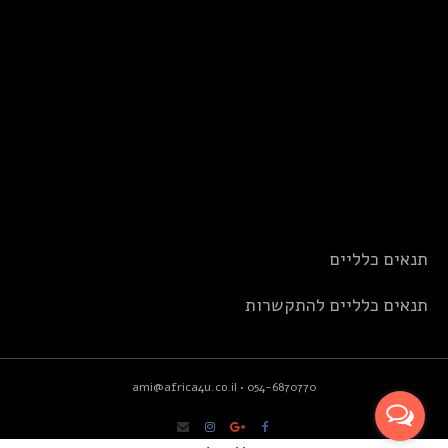
תנאים כלליים
תנאים כלליים להתקשרות
ami@africa4u.co.il
•
054-6870770