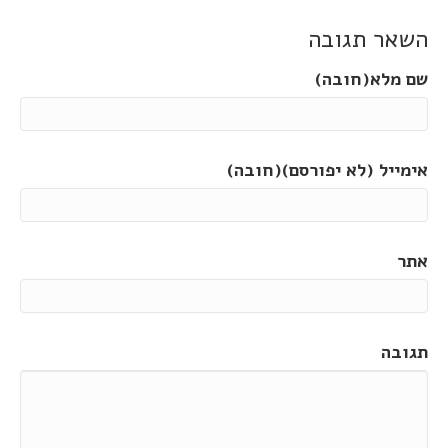
השאר תגובה
שם מלא(חובה)
אימייל (לא יפורסם)(חובה)
אתר
תגובה