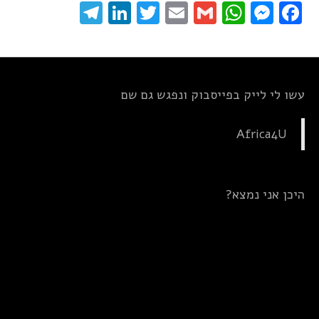
elegram
LinkedIn
Twitter
Email
WhatsApp
Gmail
Messenger
Facebook
עשו לי לייק בפייסבוק ונפגש גם שם
Africa4U
היכן אני נמצא?