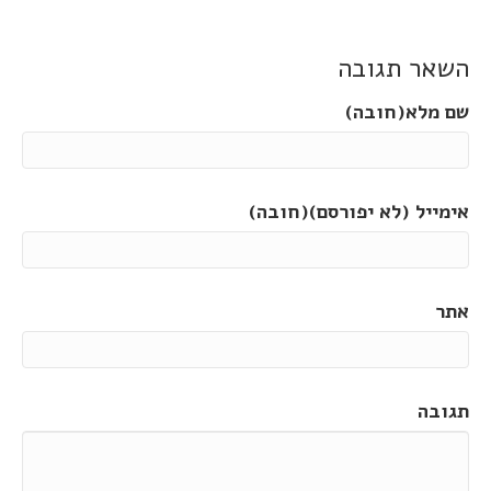
השאר תגובה
שם מלא(חובה)
אימייל (לא יפורסם)(חובה)
אתר
תגובה