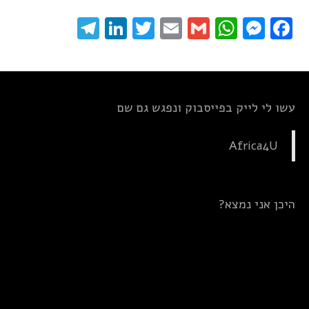
elegram
LinkedIn
Twitter
Email
WhatsApp
Gmail
Messenger
Facebook
עשו לי לייק בפייסבוק ונפגש גם שם
Africa4U
היכן אני נמצא?