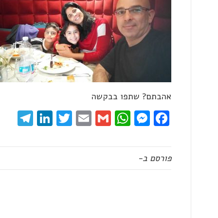
אהבתם? שתפו בבקשה
ram
kedIn
Twitter
Email
WhatsApp
Gmail
Messenger
Facebook
פורסם ב-