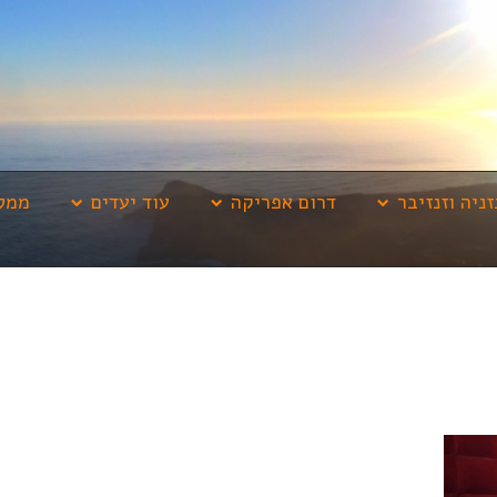
זניה וזנזיבר
דרום אפריקה
עוד יעדים
ממלי