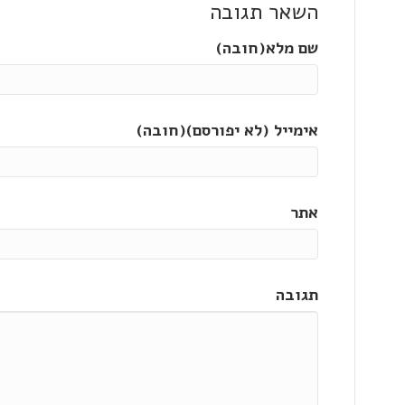
השאר תגובה
שם מלא(חובה)
אימייל (לא יפורסם)(חובה)
אתר
תגובה