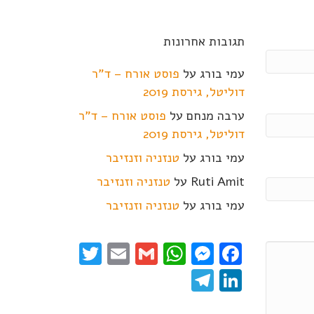
תגובות אחרונות
עמי בורג
על
פוסט אורח – ד"ר
דוליטל, גירסת 2019
ערבה מנחם
על
פוסט אורח – ד"ר
דוליטל, גירסת 2019
עמי בורג
על
טנזניה וזנזיבר
Ruti Amit
על
טנזניה וזנזיבר
עמי בורג
על
טנזניה וזנזיבר
Twitter
Email
WhatsApp
Gmail
Messenger
Facebook
Telegram
LinkedIn