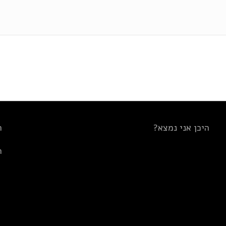
היכן אני נמצא?
ת
ת