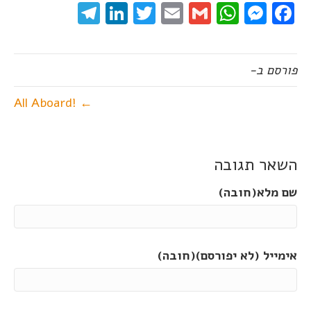
elegram
LinkedIn
Twitter
Email
WhatsApp
Gmail
Messenger
Facebook
פורסם ב-
← !All Aboard
השאר תגובה
שם מלא(חובה)
אימייל (לא יפורסם)(חובה)