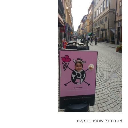
אהבתם? שתפו בבקשה