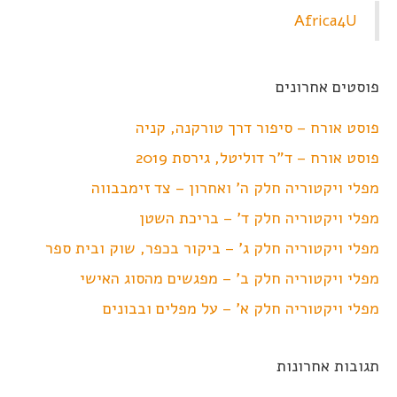
Africa4U
פוסטים אחרונים
פוסט אורח – סיפור דרך טורקנה, קניה
פוסט אורח – ד"ר דוליטל, גירסת 2019
מפלי ויקטוריה חלק ה' ואחרון – צד זימבבווה
מפלי ויקטוריה חלק ד' – בריכת השטן
מפלי ויקטוריה חלק ג' – ביקור בכפר, שוק ובית ספר
מפלי ויקטוריה חלק ב' – מפגשים מהסוג האישי
מפלי ויקטוריה חלק א' – על מפלים ובבונים
תגובות אחרונות