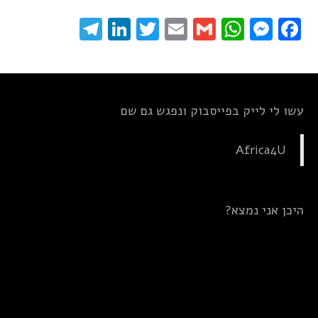
elegram
LinkedIn
Twitter
Email
WhatsApp
Gmail
Messenger
Facebook
עשו לי לייק בפייסבוק ונפגש גם שם
Africa4U
היכן אני נמצא?