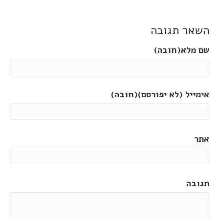
השאר תגובה
שם מלא(חובה)
אימייל (לא יפורסם)(חובה)
אתר
תגובה