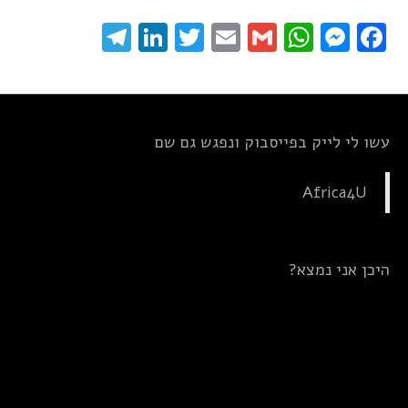
elegram
LinkedIn
Twitter
Email
WhatsApp
Gmail
Messenger
Facebook
עשו לי לייק בפייסבוק ונפגש גם שם
Africa4U
היכן אני נמצא?