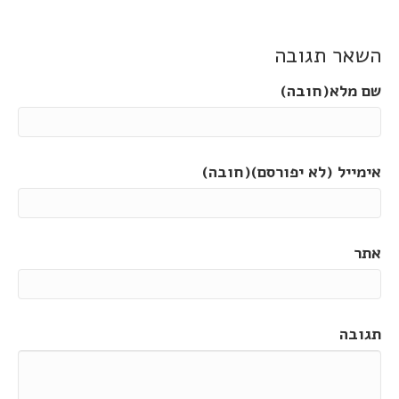
השאר תגובה
שם מלא(חובה)
אימייל (לא יפורסם)(חובה)
אתר
תגובה